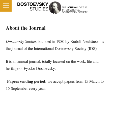
About the Journal
Dostoevsky Studies
, founded in 1980 by Rudolf Neuhäuser, is
the journal of the International Dostoevsky Society (IDS).
It is an annual journal, totally focused on the work, life and
heritage of Fyodor Dostoevsky.
Papers sending period:
we accept papers from 15 March to
15 September every year.