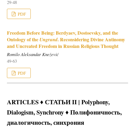
29-48
PDF
Freedom Before Being: Berdyaev, Dostoevsky, and the
Ontology of the
. Reconsidering Divine Antinomy
Ungrund
and Uncreated Freedom in Russian Religious Thought
Romilo Aleksandar Knežević
49-63
PDF
ARTICLES ♦ СТАТЬИ II | Polyphony,
Dialogism, Synchrony ♦ Полифоничность,
диалогичность, синхрония