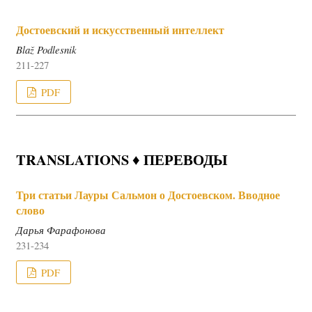
Достоевский и искусственный интеллект
Blaž Podlesnik
211-227
PDF
TRANSLATIONS ♦ ПЕРЕВОДЫ
Три статьи Лауры Сальмон о Достоевском. Вводное
слово
Дарья Фарафонова
231-234
PDF