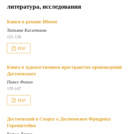
литература, исследования
Книги в романе
Идиот
Татьяна Касаткина
121-134
PDF
Книга в художественном пространстве произведений
Достоевского
Павел Фокин
135-147
PDF
Достоевский в
Фридриха
Спорах о Достоевском
Горенштейна
Борис Ланин