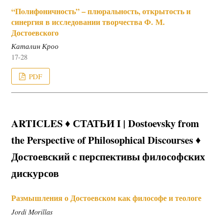
“Пoлифоничность” – плюральность, открытость и
синергия в исследовании творчества Ф. М.
Достоевского
Каталин Кроо
17-28
PDF
ARTICLES ♦ СТАТЬИ I | Dostoevsky from
the Perspective of Philosophical Discourses ♦
Достоевский с перспективы философских
дискурсов
Размышления о Достоевском как философе и теологе
Jordi Morillas