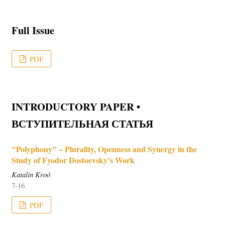
Full Issue
PDF
INTRODUCTORY PAPER •
ВСТУПИТЕЛЬНАЯ СТАТЬЯ
"Polyphony" – Plurality, Openness and Synergy in the
Study of Fyodor Dostoevsky’s Work
Katalin Kroó
7-16
PDF