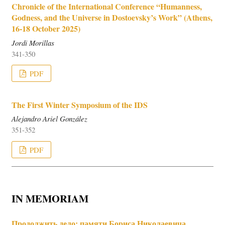
Chronicle of the International Conference “Humanness,
Godness, and the Universe in Dostoevsky’s Work” (Athens,
16-18 October 2025)
Jordi Morillas
341-350
PDF
The First Winter Symposium of the IDS
Alejandro Ariel González
351-352
PDF
IN MEMORIAM
Продолжить дело: памяти Бориса Николаевича