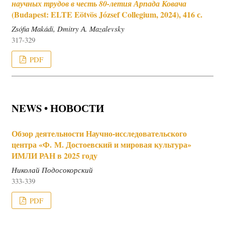
научных трудов в честь 80-летия Арпада Ковача
(Budapest: ELTE Eötvös József Collegium, 2024), 416 с.
Zsófia Makádi, Dmitry А. Mazalevsky
317-329
PDF
NEWS • НОВОСТИ
Обзор деятельности Научно-исследовательского
центра «Ф. М. Достоевский и мировая культура»
ИМЛИ РАН в 2025 году
Николай Подосокорский
333-339
PDF