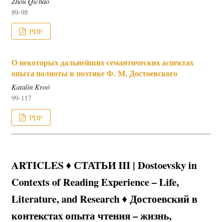
Zhou Qichao
89-98
PDF
О некоторых дальнейших семантических аспектах
опыта полноты в поэтике Ф. М. Достоевского
Katalin Kroó
99-117
PDF
ARTICLES ♦ СТАТЬИ III | Dostoevsky in
Contexts of Reading Experience – Life,
Literature, and Research ♦ Достоевский в
контекстax опыта чтения – жизнь,