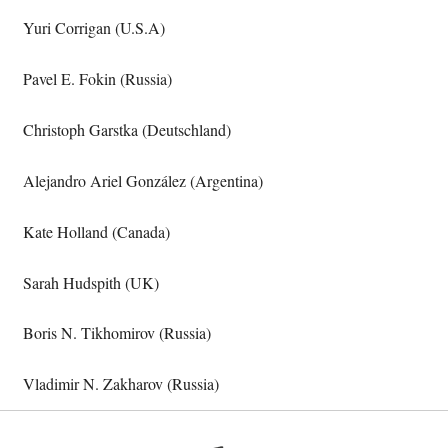
Yuri Corrigan (U.S.A)
Pavel E. Fokin (Russia)
Christoph Garstka (Deutschland)
Alejandro Ariel González (Argentina)
Kate Holland (Canada)
Sarah Hudspith (UK)
Boris N. Tikhomirov (Russia)
Vladimir N. Zakharov (Russia)