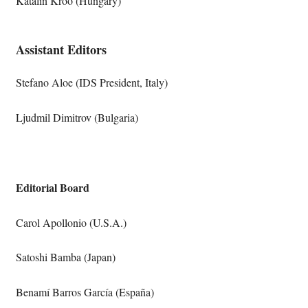
Katalin Kroó (Hungary)
Assistant Editors
Stefano Aloe (IDS President, Italy)
Ljudmil Dimitrov (Bulgaria)
Editorial Board
Carol Apollonio (U.S.A.)
Satoshi Bamba (Japan)
Benamí Barros García (España)