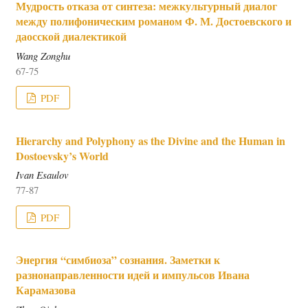
Мудрость отказа от синтеза: межкультурный диалог
между полифоническим романом Ф. М. Достоевского и
даосской диалектикой
Wang Zonghu
67-75
PDF
Hierarchy and Polyphony as the Divine and the Human in
Dostoevsky’s World
Ivan Esaulov
77-87
PDF
Энергия “симбиоза” сознания. Заметки к
разнонаправленности идей и импульсов Ивана
Карамазова