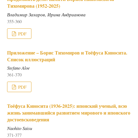
Тихомирова (1952-2025)
Владимир Захаров, Ирина Андрианова
355-360
PDF
Приложение – Борис Тихомиров и Тоёфуса Киносита.
Список иллюстраций
Stefano Aloe
361-370
PDF
Тоёфуса Киносита (1936-2025): японский ученый, всю
жизнь занимавшийся развитием мирового и японского
достоевсковедения
Naohito Saisu
371-377